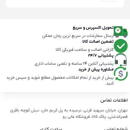
تحویل اکسپرس و سریع
ارسال سفارشات در سریع ترین زمان ممکن
تضمین اصالت کالا
گارانتی اصالت و سلامت فیزیکی کالا
پشتیبانی 24/7
پشتیبانی آنلاین 24 ساعته و تلفنی ساعات اداری
مشاوره پیش از خرید
پیش از خرید از تمام امکانات محصول مطلع شوید و سپس خرید
کنید.
اطلاعات تماس
تهران، خیابان سپهبد قرنی، نرسیده به پل کریم خان، نبش کوچه باقری
قصرالدشتی،‌ پلاک 185، فروشگاه عالی رو
شماره تماس
ساعت کاری