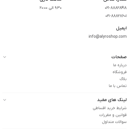
021-88828418
9:30 الی 20:00
021-88828601
ایمیل
info@alyroshop.com
صفحات
درباره ما
فروشگاه
بلاگ
تماس با ما
لینک های مفید
شرایط خرید اقساطی
قوانین و مقررات
سوالات متداول