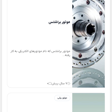
موتور براشلس
موتور براشلس که نام موتورهای الکتریکی به کار
رفته...
7 سال پیش
0
موتور برقی