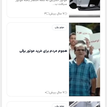
موتور الکتریکی که کلمه اختصار یافته موتور
سیکلت ب...
7 سال پیش
3
موتور برقی
هجوم مردم برای خرید موتور برقی
7 سال پیش
0
موتور برقی