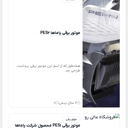
موتور برقی یاماها PES2
همانطور که از اسم این موتور برقی پیداست،
طراحی جد...
7 سال پیش
0
موتور برقی
موتور برقی PES1 محصول شرکت یاماها