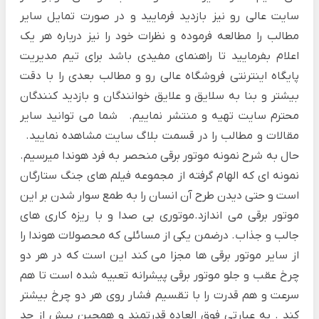
سایت عالی رو نیز بازدید فرمایید و در صورت تمایل سایر
مطالب را مطالعه فرموده و نظرات خود را نیز درباره هر یک
اعلام بفرمایید تا راهنمای مفیدی باشد برای تیم مدیریت
پایگاه اینترنتی فروشگاه عالی رو و مطالب بعدی را با دقت
بیشتر و بنا به سلایق و علایق خوانندگان و بازدید کنندگان
محترم سایت تهیه و منتشر نماییم. شما می توانید سایر
مقالات و مطالب را در قسمت
بلاگ
سایت مشاهده نمایید.
حال به شرح نمونه موتور برقی منحصر به فرد هوندا میرسیم.
نمونه ای که الهام گرفته از مجموعه فیلم های جنگ ستارگان
است و حتی دیدن طرح آن انسان را به طمع سوار شدن بر این
موتور برقی می اندازد.موتوری بی صدا و با ریزه کاری های
جالب و جذاب. درضمن یکی از مسائلی که محصولات هوندا را
از سایر موتور برقی ها مجزا می کند این است که در هر دو
چرخ عقب و جلو موتور برقی پیشرانه تعبیه شده است تا هم
سرعت و هم قدرت را با تقسیم فشار روی هر دو چرخ بیشتر
کند . به عبارتی فوق العاده قدرتمند و همچین بیش از حد