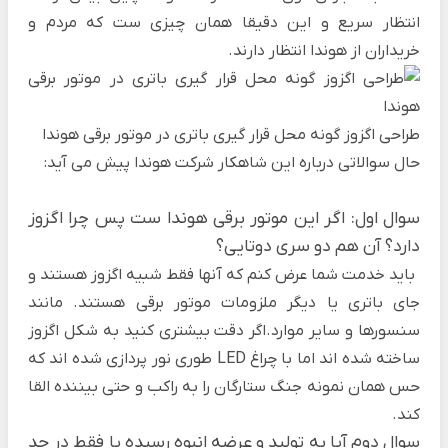
انتظار سریع و این دقیقا همان چیزی ست که مردم و
خریداران از هوندا انتظار دارند.
طراحی اگزوز گونه محل قرار گیری باتری در موتور برقی هوندا
حال سوالاتی درباره این شاهکار شرکت هوندا پیش می آید:
سوال اول: اگر این موتور برقی
هوندا
ست پس چرا اگزوز
دارد؟ آن هم دو سری دوتایی؟
باید خدمت شما عرض کنم که آنها فقط شبیه اگزوز هستند و
جای باتری یا دیگر ملزومات موتور برقی هستند. مانند
سنسورها و سایر موارد.اگر دقت بیشتری کنید به شکل اگزوز
ساخته شده اند اما با چراغ LED طوری نور پردازی شده اند که
حس همان نمونه جنگ ستارگان را به راکب و حتی بیننده القا
کند.
سوال دوم آیا به تولید و عرضه انبوه رسیده یا فقط در حد