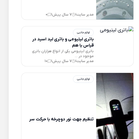
مدیر سایت
7 سال پیش
0
|
|
لوازم جانبی
باتری لیتیومی و باتری لید اسید در
قیاس با هم
باتری لیتیومی یکی از انواع هزاران باتری
موجود در ...
مدیر سایت
7 سال پیش
10
|
|
لوازم جانبی
تنظیم جهت نور دوچرخه با حرکت سر