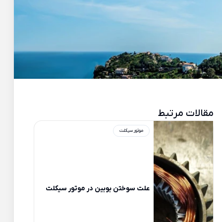
مقالات مرتبط
موتور سیکلت
علت سوختن بوبین در موتور سیکلت