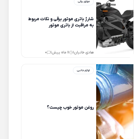
موتور برقی
شارژ باتری موتور برقی و نکات مربوط
به مراقبت از باتری موتور
هادی خانیان
11 ماه پیش
0
|
|
لوازم جانبی
روغن موتور خوب چیست؟