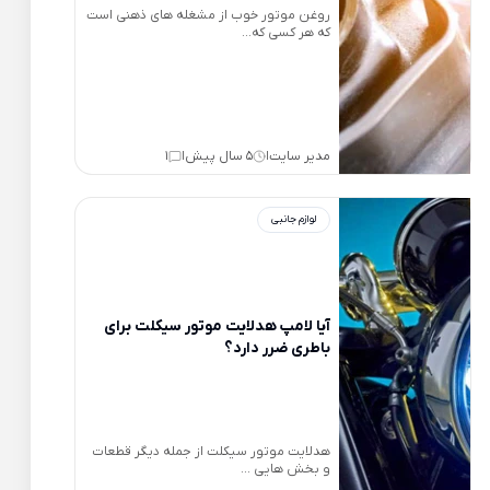
روغن موتور خوب از مشغله های ذهنی است
که هر کسی که...
مدیر سایت
5 سال پیش
1
|
|
لوازم جانبی
آیا لامپ هدلایت موتور سیکلت برای
باطری ضرر دارد؟
هدلایت موتور سیکلت از جمله دیگر قطعات
و بخش هایی ...