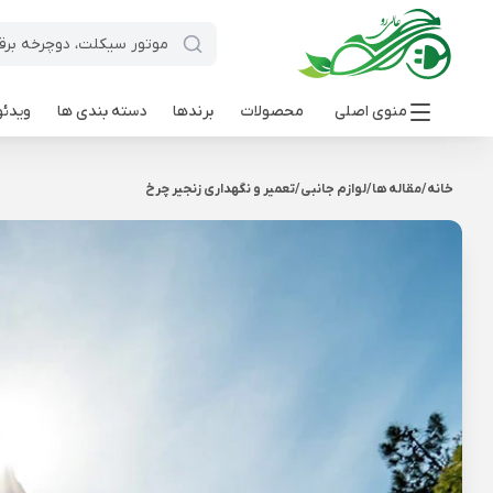
منوی اصلی
محصولات
برندها
دسته بندی ها
ویدئو
خانه
/
مقاله ها
/
لوازم جانبی
/
تعمیر و نگهداری زنجیر چرخ