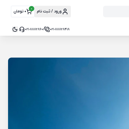
0
ورود / ثبت نام
0 تومان
021-88828601
021-88828418