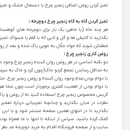
تمیز کردن روغن اضافی زنجیر چرخ با دستمال خشک و تمی
تمیز کردن گاه به گاه زنجیر چرخ دوچرخه :
هر چند ماه (یا ماهی یک بار برای
دوچرخه های کوهستا
بگذارید تا کثیفی ها و گل و لایی که با قلم یا مسواک تمی
مطمئن شوید که مواد حلّال به خوبی پاک شده و بعد از رو
روغن کاری زنجیر چرخ :
دو نکته اساسی در هر روغن روان کننده زنجیر چرخ وجود دار
به حداقل رساندن تجمع گردو خاک(چون گرد و خاک به سر
با دوام بودن؛عدم وجود روان کننده و روغن زنجیر چرخ، جذ
با دوام بودن از اهمیت کمتری برخوردار است.چون شما هر
گریس مخصوص زنجیر چرخ استفاده کنید نه از روغن و پاک 
نظرات در میان بگذارید و چنانچه تجربیاتی درباره تعمیر
بگذارید تا در انتهای همین صفحه منتشر شود و با این کار
کمک کرده باشید. سپاس از اینکه تا انتها با ما همراه بو
سایت و از صفحه
فروشگاه
اقدام به خرید دوچرخه مد نظر خ