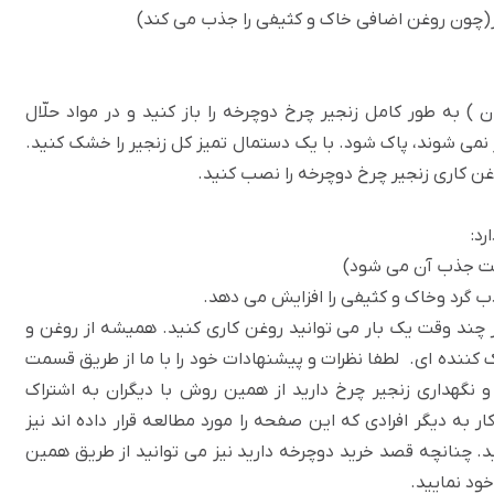
ز(چون روغن اضافی خاک و کثیفی را جذب می کند)
ن
) به طور کامل زنجیر چرخ دوچرخه را باز کنید و در مواد حلّال
ز نمی شوند، پاک شود. با یک دستمال تمیز کل زنجیر را خشک کنید.
غن کاری زنجیر چرخ دوچرخه را نصب کنید.
د:
عت جذب آن می شود)
ب گرد وخاک و کثیفی را افزایش می دهد.
 چند وقت یک بار می توانید روغن کاری کنید. همیشه از روغن و
کننده ای. لطفا نظرات و پیشنهادات خود را با ما از طریق قسمت
 و نگهداری زنجیر چرخ دارید از همین روش با دیگران به اشتراک
 به دیگر افرادی که این صفحه را مورد مطالعه قرار داده اند نیز
دید. چنانچه قصد خرید دوچرخه دارید نیز می توانید از طریق همین
ود نمایید.