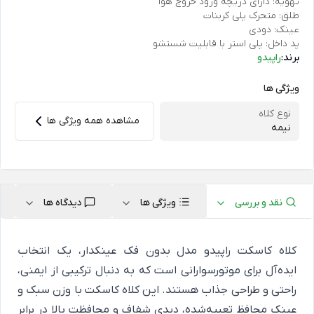
تهویه: دارای دریچه ورود خروج هوا
طلق: متحرک پلی کربنات
عینک: دودی
پد داخل: پلی استر با قابلیت شستشو
برند:
راپیدو
ویژگی ها
نوع کلاه
مشاهده همه ویژگی ها
نیمه
نقد و بررسی
ویژگی ها
دیدگاه ها
کلاه کاسکت راپیدو مدل بدون فک عینکدار، یک انتخاب
ایده‌آل برای موتورسوارانی است که به دنبال ترکیبی از ایمنی،
راحتی و طراحی جذاب هستند. این کلاه کاسکت با وزن سبک و
عینک محافظ تعبیه‌شده، دیدی شفاف و محافظت بالا در برابر