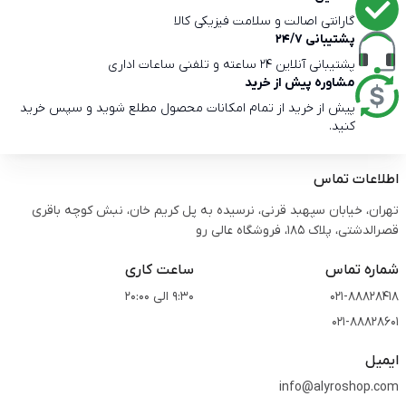
گارانتی اصالت و سلامت فیزیکی کالا
پشتیبانی 24/7
پشتیبانی آنلاین 24 ساعته و تلفنی ساعات اداری
مشاوره پیش از خرید
پیش از خرید از تمام امکانات محصول مطلع شوید و سپس خرید
کنید.
اطلاعات تماس
تهران، خیابان سپهبد قرنی، نرسیده به پل کریم خان، نبش کوچه باقری
قصرالدشتی،‌ پلاک 185، فروشگاه عالی رو
شماره تماس
ساعت کاری
021-88828418
9:30 الی 20:00
021-88828601
ایمیل
info@alyroshop.com