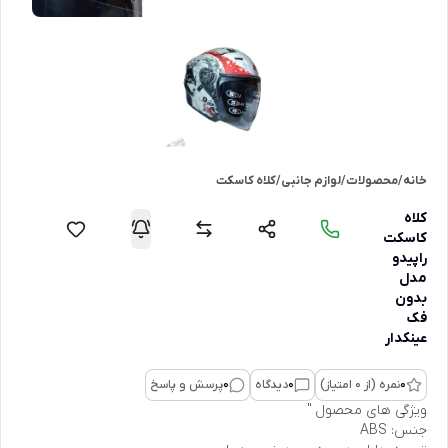
خانه
/
محصولات
/
لوازم جانبی
/
کلاه کاسکت
کلاه
کاسکت
راپیدو
مدل
بدون
فک
عینکدار
0
نمره (از 0 امتیاز)
0
دیدگاه
0
پرسش و پاسخ
ویژگی های محصول "
جنس: ABS