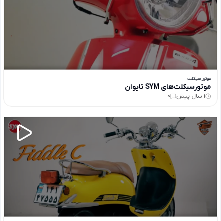
موتور سیکلت
موتورسیکلت‌های SYM تایوان
1 سال پیش
0