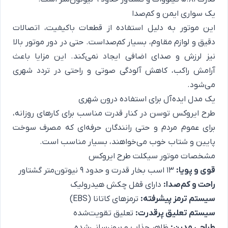
یک سواری ایمن و کم‌صدا
این موتور به دلیل استفاده از قطعات باکیفیت، اتصالات
دقیق و لوازم مقاوم، بسیار کم‌صداست. حتی در دور موتور بالا
نیز لرزش و صدای اضافی ایجاد نمی‌کند. این مزایا باعث
آرامش راکب، کاهش آلودگی صوتی و راحتی در تردد شهری
می‌شود.
یک مدل ایده‌آل برای استفاده درون شهری
طرح ایروکس توسن در کنار قدرت مناسب برای کارهای روزانه،
برای عموم مردم و حتی رانندگان حرفه‌ای که مصرف سوخت
پایین و شتاب خوب می‌خواهند، بسیار مناسب است.
مشخصات موتور سیکلت طرح ایروکس
قوی و پویا:
13 اسب بخار قدرت و حدود 9 نیوتون‌متر گشتاور
راحت و کم‌صدا:
دارای قفل چکش هیدرولیک
سیستم ترمز پیشرفته:
ترمزهای کاتانا (EBS)
سیستم تعلیق پرقدرت:
تعلیق تقویت‌شده
طراحی مدرن:
ظاهر جذاب و بروزرسانی‌شده