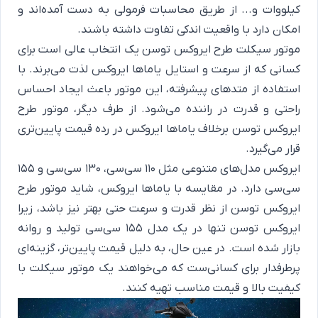
کیلووات و... از طریق محاسبات فرمولی به دست آمده‌اند و
امکان دارد با واقعیت اندکی تفاوت داشته باشند.
موتور سیکلت طرح ایروکس توسن یک انتخاب عالی است برای
کسانی که از سرعت و استایل یاماها ایروکس لذت می‌برند. با
استفاده از متدهای پیشرفته، این موتور باعث ایجاد احساس
راحتی و قدرت در راننده می‌شود. از طرف دیگر، موتور طرح
ایروکس توسن برخلاف یاماها ایروکس در رده قیمت پایین‌تری
قرار می‌گیرد.
ایروکس مدل‌های متنوعی مثل 110 سی‌سی، 130 سی‌سی و 155
سی‌سی دارد. در مقایسه با یاماها ایروکس، شاید موتور طرح
ایروکس توسن از نظر قدرت و سرعت حتی بهتر نیز باشد، زیرا
ایروکس توسن تنها در یک مدل 155 سی‌سی تولید و روانه
بازار شده است. در عین حال، به دلیل قیمت پایین‌تر، گزینه‌ای
پرطرفدار برای کسانی‌ست که می‌خواهند یک موتور سیکلت با
کیفیت بالا و قیمت مناسب تهیه کنند.