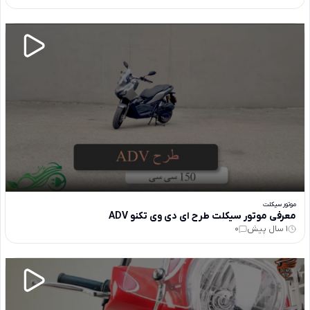
موتور سیکلت
معرفی موتور سیکلت طرح ای دی وی تکنو ADV
1 سال پیش
0