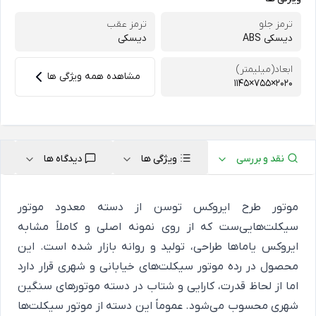
ترمز جلو
ترمز عقب
دیسکی ABS
دیسکی
ابعاد(میلیمتر)
مشاهده همه ویژگی ها
2020×755×1145
نقد و بررسی
ویژگی ها
دیدگاه ها
موتور طرح ایروکس توسن از دسته معدود موتور
سیکلت‌هایی‌ست که از روی نمونه اصلی و کاملاً مشابه
ایروکس یاماها طراحی، تولید و روانه بازار شده است. این
محصول در رده موتور سیکلت‌های خیابانی و شهری قرار دارد
اما از لحاظ قدرت، کارایی و شتاب در دسته موتورهای سنگین
شهری محسوب می‌شود. عموماً این دسته از موتور سیکلت‌ها