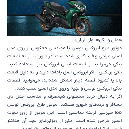
همان ویژگی‌ها ولی ارزان‌تر
موتور طرح ایروکس توسن با مهندسی معکوس از روی مدل
اصلی طراحی و قالب‌گیری شده است. در صورت نیاز به قطعات
یدکی می‌توانید از قطعات اصلی ایروکس نیز استفاده کنید.
حتی برعکس—اگر ایروکس اصل یاماها دارید و به دلیل قیمت
بالا یا کمبود قطعه دچار مشکل شده‌اید، می‌توانید قطعات
یدکی ایروکس توسن را تهیه و روی مدل اصلی نصب کنید.
اگر به دنبال خرید محصولی کم‌مصرف و مناسب حمل بار،
مسافر و ترددهای شهری هستید، موتور طرح ایروکس توسن
155 سی‌سی گزینه مناسبی است. این موتور از روی نمونه
اصلی طراحی شده است. یکی از ویژگی‌های مهم آن حداکثر
قدرت 5.81 کیلووات و گشتاور حدود 9 نیوتون‌متر است.