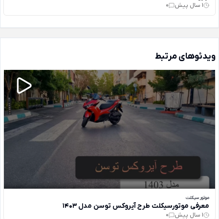
1 سال پیش
0
ویدئوهای مرتبط
موتور سیکلت
معرفی موتورسیکلت طرح آیروکس توسن مدل 1403
1 سال پیش
0