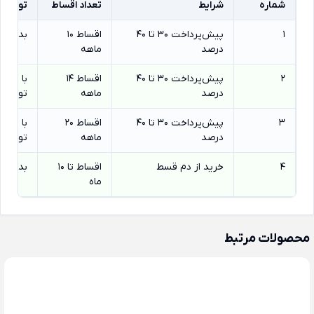
شماره
شرایط
تعداد اقساط
توضیح
1
پیش‌پرداخت ۳۰ تا ۴۰
اقساط ۱۰
بدون س
درصد
ماهه
2
پیش‌پرداخت ۳۰ تا ۴۰
اقساط ۱۴
درصد
ماهه
تومان
3
پیش‌پرداخت ۳۰ تا ۴۰
اقساط ۲۰
درصد
ماهه
تومان
4
خرید از دم قسط
اقساط تا ۱۰
بدون س
ماه
محصولات مرتبط