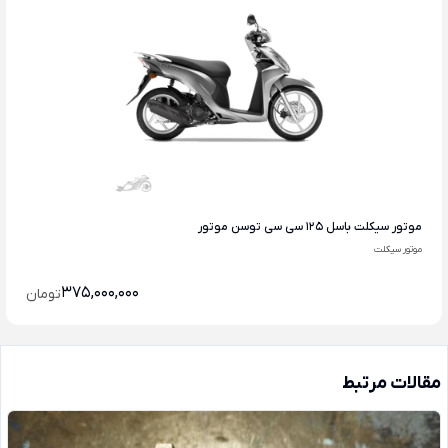
موتور سیکلت باسل 125 سی سی توسن موتور
موتور سیکلت
375,000,000
تومان
مقالات مرتبط