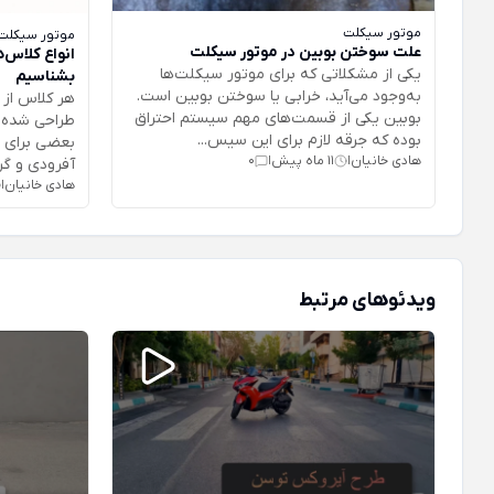
موتور سیکلت
موتور سیکلت
علت سوختن بوبین در موتور سیکلت
انواع کلاس‌
یکی از مشکلاتی که برای موتور سیکلت‌ها
بشناسیم
به‌وجود می‌آید، خرابی یا سوختن بوبین است.
هر کلاس از 
بوبین یکی از قسمت‌های مهم سیستم احتراق
طراحی شده ا
بوده که جرقه لازم برای این سیس...
بعضی برای س
هادی خانیان
11 ماه پیش
0
|
|
آفرودی و گرو
هادی خانیان
|
ویدئوهای مرتبط