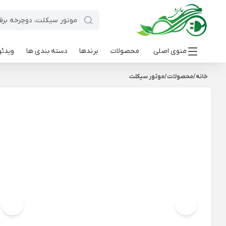
منوی اصلی
محصولات
برندها
دسته بندی ها
ویدئو
خانه
/
محصولات
/
موتور سیکلت