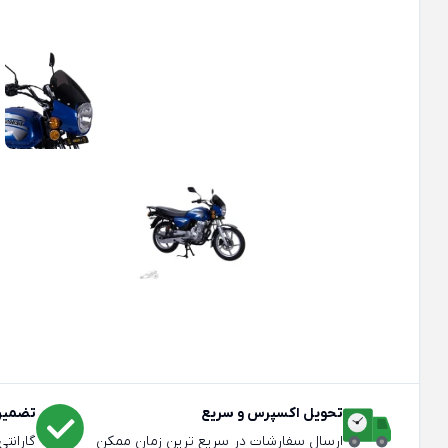
تحویل اکسپرس و سریع
تضمین 
ارسال سفارشات در سریع ترین زمان ممکن
گارانت