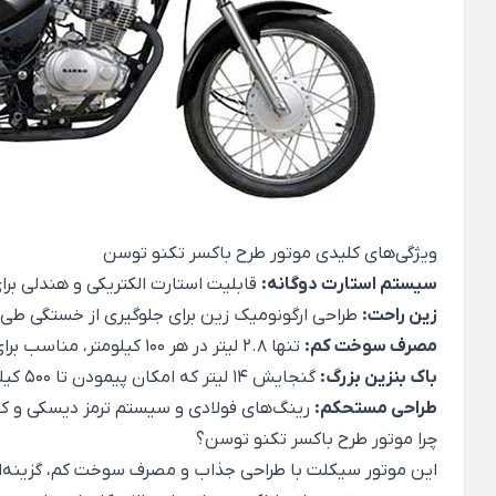
ویژگی‌های کلیدی موتور طرح باکسر تکنو توسن
سیستم استارت دوگانه:
قابلیت استارت الکتریکی و هندلی برا
زین راحت:
طراحی ارگونومیک زین برای جلوگیری از خستگی طی
مصرف سوخت کم:
تنها ۲.۸ لیتر در هر ۱۰۰ کیلومتر، مناسب برای استفاده اقتصادی.
باک بنزین بزرگ:
گنجایش ۱۴ لیتر که امکان پیمودن تا ۵۰۰ کیلومتر با یک بار سوخت‌گیری را فراهم می‌کند.
طراحی مستحکم:
رینگ‌های فولادی و سیستم ترمز دیسکی و کاسه
چرا موتور طرح باکسر تکنو توسن؟
این موتور سیکلت با طراحی جذاب و مصرف سوخت کم، گزینه‌ای