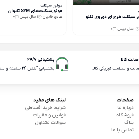
موتور سیکلت
موتورسیکلت‌های SYM تایوان
ر سیکلت طرح ای دی وی تکنو
هادی خانیان
1 سال پیش
0
|
|
1 سال پیش
0
|
الت کالا
پشتیبانی 24/7
صالت و سلامت فیزیکی کالا
پشتیبانی آنلاین 24 ساعته و تلفنی ساعات اداری
صفحات
لینک های مفید
درباره ما
شرایط خرید اقساطی
فروشگاه
قوانین و مقررات
بلاگ
سوالات متداول
تماس با ما