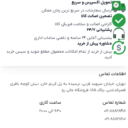
تحویل اکسپرس و سریع
ارسال سفارشات در سریع ترین زمان ممکن
تضمین اصالت کالا
گارانتی اصالت و سلامت فیزیکی کالا
پشتیبانی 24/7
پشتیبانی آنلاین 24 ساعته و تلفنی ساعات اداری
مشاوره پیش از خرید
پیش از خرید از تمام امکانات محصول مطلع شوید و سپس خرید
کنید.
اطلاعات تماس
تهران، خیابان سپهبد قرنی، نرسیده به پل کریم خان، نبش کوچه باقری
قصرالدشتی،‌ پلاک 185، فروشگاه عالی رو
شماره تماس
ساعت کاری
021-88828418
9:30 الی 20:00
021-88828601