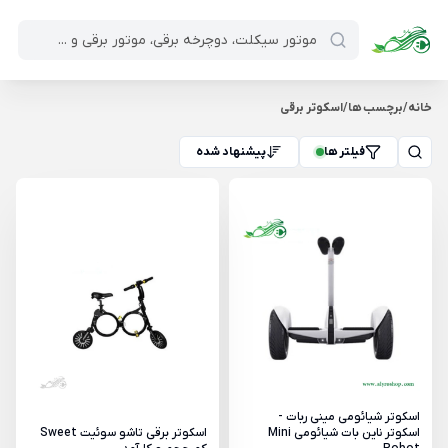
خانه
/
برچسب ها
/
اسکوتر برقی
فیلتر ها
پیشنهاد شده
اسکوتر شیائومی مینی ربات -
اسکوتر ناین بات شیائومی Mini
اسکوتر برقی تاشو سوئیت Sweet