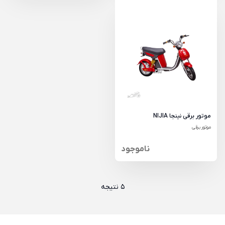
موتور برقی نینجا NIJIA
موتور برقی
ناموجود
5 نتیجه