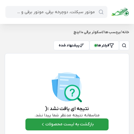
خانه
/
برچسب ها
/
اسکوتر برقی 10 اینچ
فیلتر ها
پیشنهاد شده
نتیجه ای یافت نشد :(
متاسفانه نتیجه مدنظر شما پیدا نشد.
بازگشت به لیست محصولات