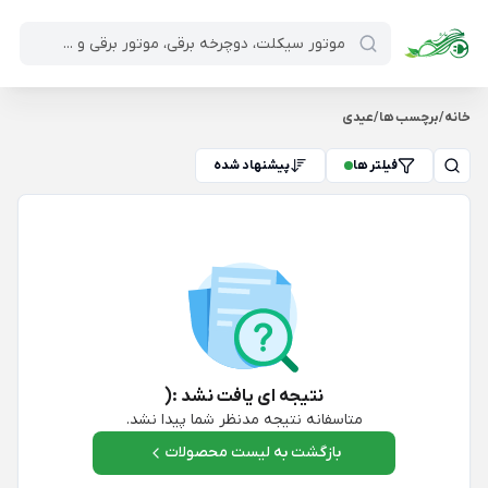
خانه
/
برچسب ها
/
عیدی
فیلتر ها
پیشنهاد شده
نتیجه ای یافت نشد :(
متاسفانه نتیجه مدنظر شما پیدا نشد.
بازگشت به لیست محصولات