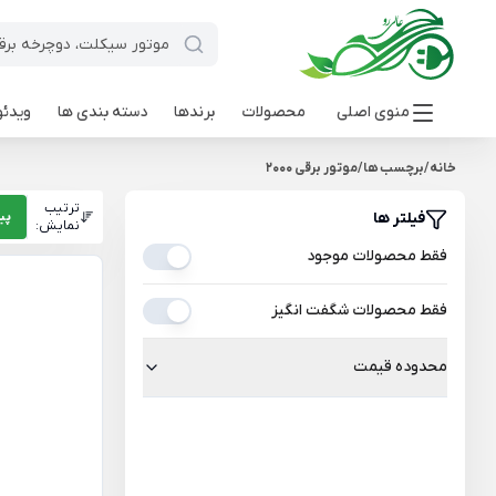
منوی اصلی
محصولات
برندها
دسته بندی ها
ویدئو
خانه
/
برچسب ها
/
موتور برقی 2000
ترتیب
فیلتر ها
پی
نمایش:
فقط محصولات موجود
فقط محصولات شگفت انگیز
محدوده قیمت