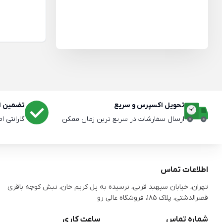
تحویل اکسپرس و سریع
تضمین اص
ارسال سفارشات در سریع ترین زمان ممکن
گارانتی ا
اطلاعات تماس
تهران، خیابان سپهبد قرنی، نرسیده به پل کریم خان، نبش کوچه باقری
قصرالدشتی،‌ پلاک 185، فروشگاه عالی رو
شماره تماس
ساعت کاری