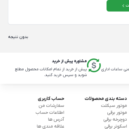
ت
بدون نتیجه
مشاوره پیش از خرید
پیش از خرید از تمام امکانات محصول مطلع
شوید و سپس خرید کنید.
دسته بندی محصولات
حساب کاربری
موتور سیکلت
سفارشات من
موتور برقی
اطلاعات حساب
دوچرخه برقی
آدرس ها
اسکوتر برقی
علاقه مندی ها