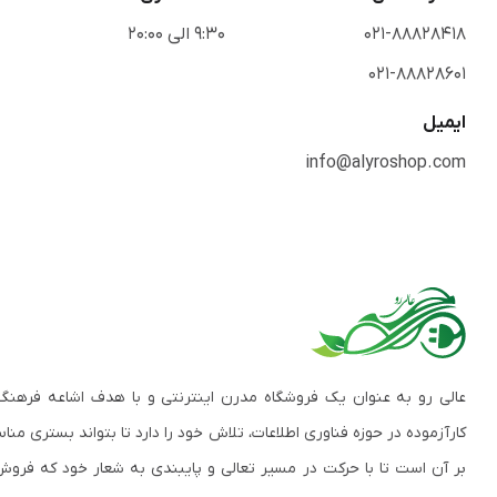
021-88828418
9:30 الی 20:00
021-88828601
ایمیل
info@alyroshop.com
عالی رو به عنوان یک فروشگاه مدرن اینترنتی و با هدف اشاعه فرهنگ
کارآزموده در حوزه فناوری اطلاعات، تلاش خود را دارد تا بتواند بستری م
بر آن است تا با حرکت در مسیر تعالی و پایبندی به شعار خود که فروش 