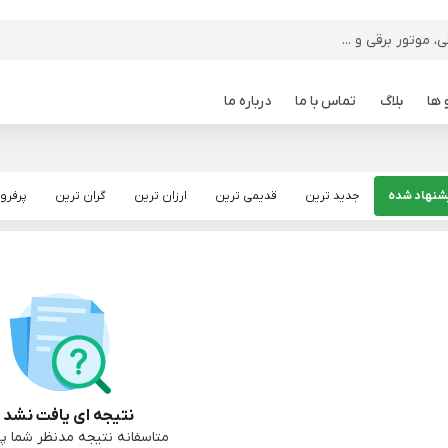
 ها
بلاگ
تماس با ما
درباره ما
شنهاد شده
جدید ترین
قدیمی ترین
ارزان ترین
گران ترین
پرفرو
نتیجه ای یافت نشد :
متاسفانه نتیجه مدنظر شما پی