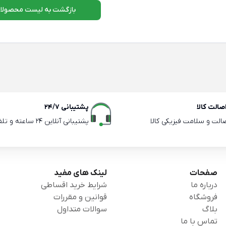
بازگشت به لیست محصولا
الت کالا
پشتیبانی 24/7
صالت و سلامت فیزیکی کالا
پشتیبانی آنلاین 24 ساعته و تلفنی ساعات اداری
صفحات
لینک های مفید
درباره ما
شرایط خرید اقساطی
فروشگاه
قوانین و مقررات
بلاگ
سوالات متداول
تماس با ما