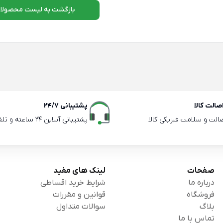
بازگشت به لیست محصولا
الت کالا
پشتیبانی 24/7
صالت و سلامت فیزیکی کالا
پشتیبانی آنلاین 24 ساعته و تلفنی ساعات اداری
صفحات
لینک های مفید
درباره ما
شرایط خرید اقساطی
فروشگاه
قوانین و مقررات
بلاگ
سوالات متداول
تماس با ما