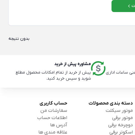
ت
بدون نتیجه
مشاوره پیش از خرید
پیش از خرید از تمام امکانات محصول مطلع
شوید و سپس خرید کنید.
دسته بندی محصولات
حساب کاربری
موتور سیکلت
سفارشات من
موتور برقی
اطلاعات حساب
دوچرخه برقی
آدرس ها
اسکوتر برقی
علاقه مندی ها