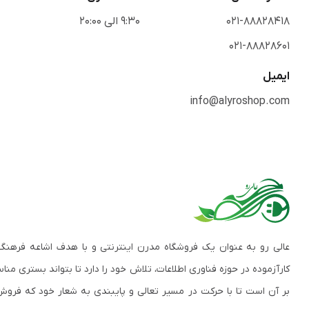
021-88828418
9:30 الی 20:00
021-88828601
ایمیل
info@alyroshop.com
عالی رو به عنوان یک فروشگاه مدرن اینترنتی و با هدف اشاعه فرهنگ
کارآزموده در حوزه فناوری اطلاعات، تلاش خود را دارد تا بتواند بستری م
بر آن است تا با حرکت در مسیر تعالی و پایبندی به شعار خود که فروش 