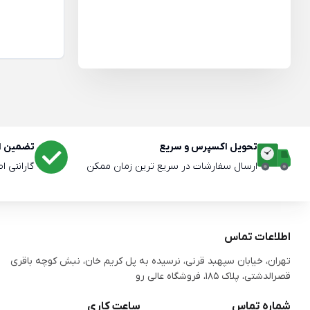
تحویل اکسپرس و سریع
تضمین اص
ارسال سفارشات در سریع ترین زمان ممکن
گارانتی ا
اطلاعات تماس
تهران، خیابان سپهبد قرنی، نرسیده به پل کریم خان، نبش کوچه باقری
قصرالدشتی،‌ پلاک 185، فروشگاه عالی رو
شماره تماس
ساعت کاری