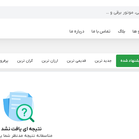
 ها
بلاگ
تماس با ما
درباره ما
شنهاد شده
جدید ترین
قدیمی ترین
ارزان ترین
گران ترین
پرفرو
نتیجه ای یافت نشد :
متاسفانه نتیجه مدنظر شما پی