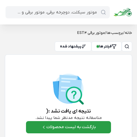
خانه
/
برچسب ها
/
موتور برقی EST4
فیلتر ها
پیشنهاد شده
نتیجه ای یافت نشد :(
متاسفانه نتیجه مدنظر شما پیدا نشد.
بازگشت به لیست محصولات