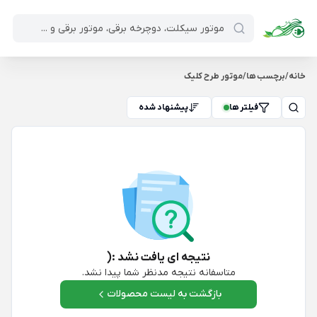
خانه
/
برچسب ها
/
موتور طرح کلیک
فیلتر ها
پیشنهاد شده
نتیجه ای یافت نشد :(
متاسفانه نتیجه مدنظر شما پیدا نشد.
بازگشت به لیست محصولات