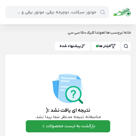
خانه
/
برچسب ها
/
هوندا کلیک 150 سی سی
فیلتر ها
پیشنهاد شده
نتیجه ای یافت نشد :(
متاسفانه نتیجه مدنظر شما پیدا نشد.
بازگشت به لیست محصولات