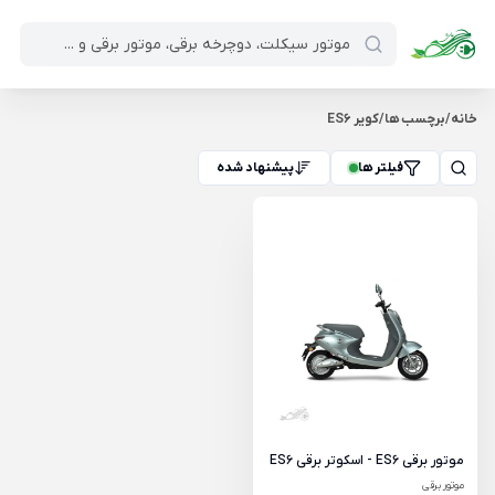
خانه
/
برچسب ها
/
کویر ES6
فیلتر ها
پیشنهاد شده
موتور برقی ES6 - اسکوتر برقی ES6
موتور برقی