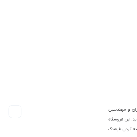
ران و مهندسین
ید. این فروشگاه
ینه کردن فرهنگ