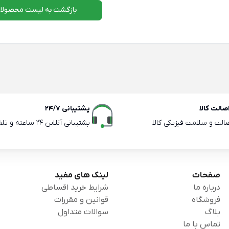
بازگشت به لیست محصولا
الت کالا
پشتیبانی 24/7
صالت و سلامت فیزیکی کالا
پشتیبانی آنلاین 24 ساعته و تلفنی ساعات اداری
صفحات
لینک های مفید
درباره ما
شرایط خرید اقساطی
فروشگاه
قوانین و مقررات
بلاگ
سوالات متداول
تماس با ما