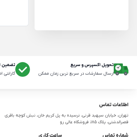
تحویل اکسپرس و سریع
تضمین اص
ارسال سفارشات در سریع ترین زمان ممکن
گارانتی ا
اطلاعات تماس
تهران، خیابان سپهبد قرنی، نرسیده به پل کریم خان، نبش کوچه باقری
قصرالدشتی،‌ پلاک 185، فروشگاه عالی رو
شماره تماس
ساعت کاری