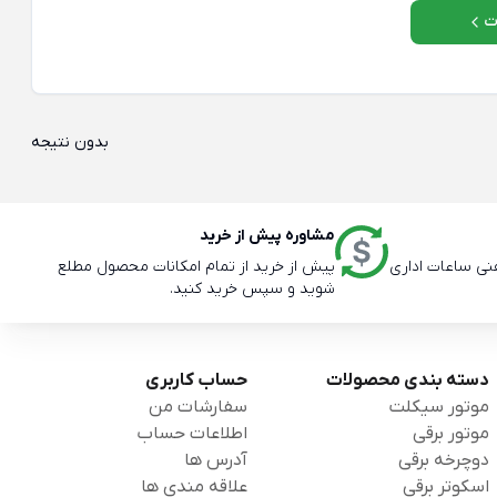
ت
بدون نتیجه
مشاوره پیش از خرید
پیش از خرید از تمام امکانات محصول مطلع
شوید و سپس خرید کنید.
دسته بندی محصولات
حساب کاربری
موتور سیکلت
سفارشات من
موتور برقی
اطلاعات حساب
دوچرخه برقی
آدرس ها
اسکوتر برقی
علاقه مندی ها