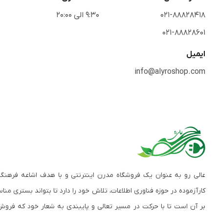
021-88828418
9:30 الی 20:00
021-88828601
ایمیل
info@alyroshop.com
عالی رو به عنوان یک فروشگاه مدرن اینترنتی و با هدف اشاعه فرهنگ
کارآزموده در حوزه فناوری اطلاعات، تلاش خود را دارد تا بتواند بستری م
بر آن است تا با حرکت در مسیر تعالی و پایبندی به شعار خود که فروش 