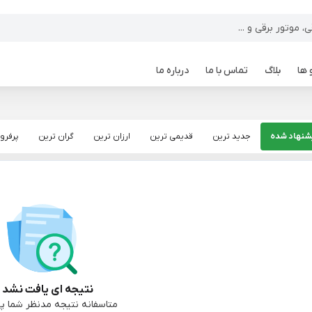
 ها
بلاگ
تماس با ما
درباره ما
شنهاد شده
جدید ترین
قدیمی ترین
ارزان ترین
گران ترین
پرفرو
نتیجه ای یافت نشد :
متاسفانه نتیجه مدنظر شما پی