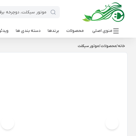
منوی اصلی
محصولات
برندها
دسته بندی ها
ویدئو
خانه
/
محصولات
/
موتور سیکلت