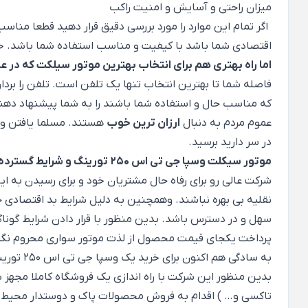
میزان راحتی و آسایش و امنیت راکب
اگر تمام این موارد را مورد بررسی دقیق قرار دهید قطعا من
اقتصادی شما باشد با کیفیت و مناسب استفاده شما باشد. خو
اما راه بهتری هم برای انتخاب بهترین موتور سیلکت که در 
فاصله شما تا بهترین انتخاب تنها یک تلفن است. تلفن را بردا
که مناسب حال و استفاده شما باشند را به شما پیشنهاد دهند.
عموم مردم به دنبال
ارزان ترین خوب
هستند. مسلما یافتن و ا
در سر دارید برسید.
موتور سیکلت وسپا جی تی اس 250 تورینگ و شرایط گسترده فروش در فروشگاه عالی رو :
شرکت عالی رو برای رفاه حال مشتریان خود و برای رسیدن به ای
نقلیه بی بهره نباشند. وهمچنین به دلیل شرایط بد اقتصادی ح
سهل و در دسترس باشد. بدین منظور با قرار دادن شرایط گوناگ
پرداخت یکجای قیمت محصول از لذت موتور سواری محروم نگر
به سادگی هم اکنون برای خرید یک وسپا جی تی اس 250 تورینگ اقدام کنید.
تاکسی و… ) اقدام به فروش محصولات پاک و دوستدار محیط ز