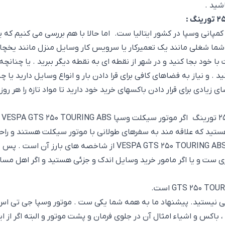
باشید .
وسپا
در کشور ایتالیا ست. اما حالا با هم بررسی می کنیم که 
رینگ را انتخاب کند . اگر شما شغلی مانند یک تعمیرکار یا سرویس کار وسایل منزل م
ولت با خود بجا کنید و در شهر از نقطه ای به نقطه دیگر ببرید . یا چن
 و نیاز به فضاهای کافی برای قرا دادن بار و انواع وسایل دارید یا 
ی زیادی برای قرار دادن باکسهای خرید خود دارید تا مواد تازه را هر رو
ی هستید که علاقه مند به سفرهای طولانی با موتور سیکلت هستند و ر
برایشان الزامی ست . وجود فضای زیاد و باز در موتور سیکلت ING ABS
 ست و یا اگر مامور خرید وسایل اندک و جزئی هستید و اگر اهل مس
اکس و اشیاء امثال آن در جلوی فرمان و پشت موتور و البته اگر از 