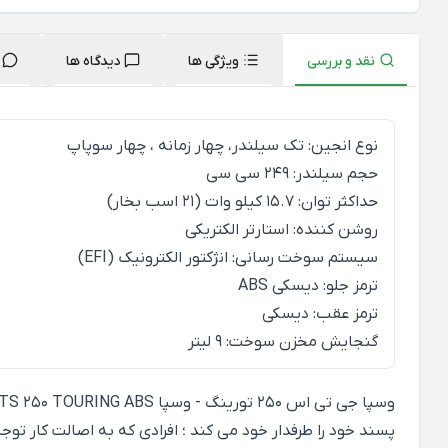
نقد و بررسی
ویژگی ها
دیدگاه ها
نوع انجین: تک سیلندر، چهار زمانه ، چهار سوپاپ
حجم سیلندر: 249 سی سی
حداکثر توان: 15.7 کیلو وات (21 اسب بخار)
روشن کننده: استارتر الکتریکی
سیستم سوخت رسانی: انژکتور الکترونیک (EFI)
ترمز جلو: دیسکی ABS
ترمز عقب: دیسکی
گنجایش مخزن سوخت: 9 لیتر
پسند خود را طرفدار خود می کند ؛ افرادی که به اصالت کار ت