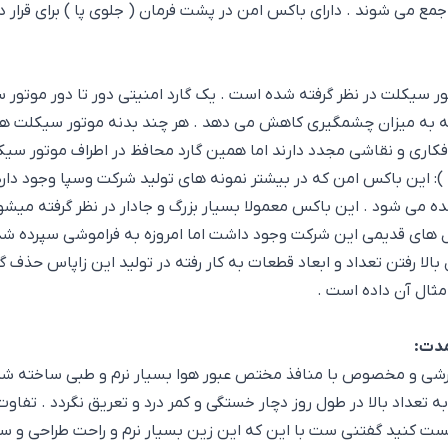
مع می شوند . دارای باکس امن در پشت فرمان ( جلوی پا ) برای قرار د
تور سیکلت در نظر گرفته شده است . یک گارد امنیتی دور تا دور موتور
ه به میزان چشمگیری کاهش می دهد . هر چند بدنه موتور سیکلت های
ا ): این باکس امن که در بیشتر نمونه های تولید شرکت وسپا وجود د
ی شود . این باکس معمولا بسیار بزرگ و جادار در نظر گرفته میشود
در مدل های قدیمی این شرکت وجود داشت اما امروزه به فراموشی سپرده
بالا رفتن تعداد و ابعاد قطعات به کار رفته در تولید این زاپاس حذف گ
مدت:
GTS 250 TOURI با روکش چرم سفارشی و مخصوص با منافذ مختص عبور هوا بسیار نرم و 
ه تعداد بالا در طول روز دچار خستگی و کمر درد و تعریق نگردد . تف
 تست کنید گفتنی ست با این که این زین بسیار نرم و راحت طراحی و 