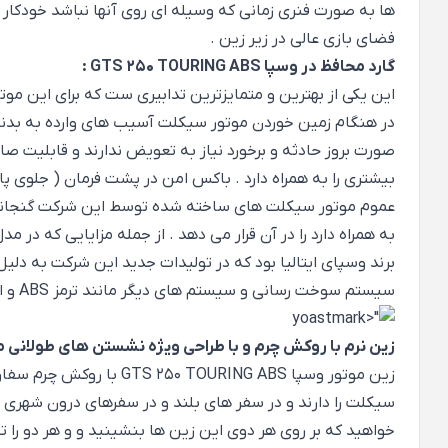
ها به صورت فنری زمانی که وسیله ای روی آنها نباشد خودکار ج
فضای بازی عالی در زیر زین .
گارد محافظ در وسپا GTS 250 TOURING ABS :
این یکی از بهترین و متمایزترین تدابیری ست که برای این مو
در هنگام زمین خوردن موتور سیکلت آسیب های وارده به بدن
بیشتری را به همراه دارد . باکس امن در پشت فرمان ( جلوی پ
عموم موتور سیکلت های ساخته شده توسط این شرکت گنجانده م
به همراه دارد را در آن قرار می دهد . از جمله مزایایی که 
برند وسپای ایتالیا بود که در تولیدات جدید این شرکت به دلیل 
سیستم سوخت رسانی و سیستم های دیگر مانند ترمز ABS و امثال آن داده است .
زین نرم با روکش چرم و با طراحی ویژه نشستن های طولانی 
زین موتور وسپا NG ABS
سیکلت را دارند و در سفر های بلند و در سفرهای درون شهری ب
خواهید که بر روی هر دوی این زین ها بنشینید و و هر دو را