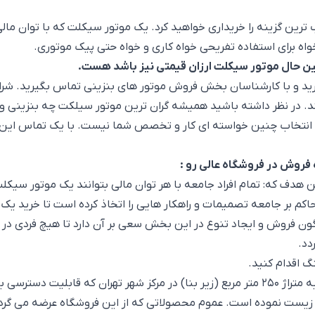
اسب ترین گزینه را خریداری خواهید کرد. یک موتور سیکلت که با توا
اه برای استفاده تفریحی خواه کاری و خواه حتی پیک موتوری.
عین حال موتور سیکلت ارزان قیمتی نیز باشد هست.
رید و با کارشناسان بخش فروش موتور های بنزینی تماس بگیرید. شرایط 
 در نظر داشته باشید همیشه گران ترین موتور سیلکت چه بنزینی و برق
نتخاب چنین خواسته ای کار و تخصص شما نیست. با یک تماس این کار 
ن هدف که: تمام افراد جامعه با هر توان مالی بتوانند یک موتور سیکلت
اکم بر جامعه تصمیمات و راهکار هایی را اتخاذ کرده است تا خرید یک 
ون فروش و ایجاد تنوع در این بخش سعی بر آن دارد تا هیچ فردی در 
دد.
بدین منظور این شرکت با راه اندازی یک فروشگاه کاملا مجهز به متراژ 250 متر مربع (زیر بنا) 
یست نموده است. عموم محصولاتی که از این فروشگاه عرضه می گردن