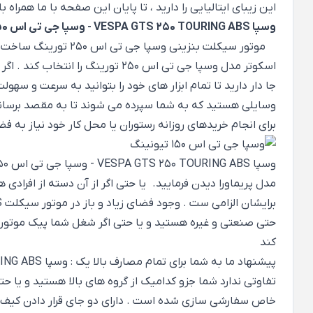
این زیبای ایتالیایی را دارید ، تا پایان این صفحه با ما همراه 
وسپا VESPA GTS 250 TOURING ABS - وسپا جی تی اس 250 تورینگ :
موتور سیکلت بنزینی وسپا جی تی اس 250 تورینگ ساخت کمپانی
اسکوتر مدل وسپا جی تی اس 250 تو
جا دار دارید تا تمام ابزار های خود را بتوانید به سرعت و سه
وسایلی هستید که به شما سپرده می شوند تا به مقصد برسانید .
برای انجام خریدهای روزانه رستوران یا محل کار خود نیاز به فضا
مدل
پریماورا
دیدن فرمایید. یا حتی اگر از آن دسته از افراد
حتی صنعتی و غیره هستید و یا حتی اگر شغل شما پیک موتوری
کند
پیشنهاد ما به شما برای تمام مصارف بالا یک : وسپا GTS 250 TOURING ABS است.
خاص سفارشی سازی شده است . دارای دو جای قرار دادن کیف ، ب