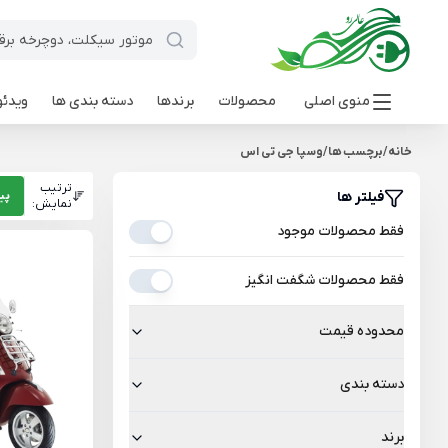
منوی اصلی
محصولات
برندها
دسته بندی ها
ویدئو
خانه
/
برچسب ها
/
وسپا جی تی اس
ترتیب
فیلتر ها
پی
نمایش:
فقط محصولات موجود
فقط محصولات شگفت انگیز
محدوده قیمت
دسته بندی
برند