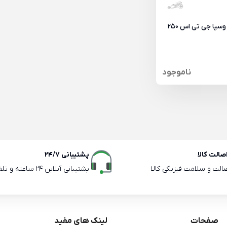
موتور سیکلت وسپا جی تی اس 250
ناموجود
الت کالا
پشتیبانی 24/7
صالت و سلامت فیزیکی کالا
پشتیبانی آنلاین 24 ساعته و تلفنی ساعات اداری
صفحات
لینک های مفید