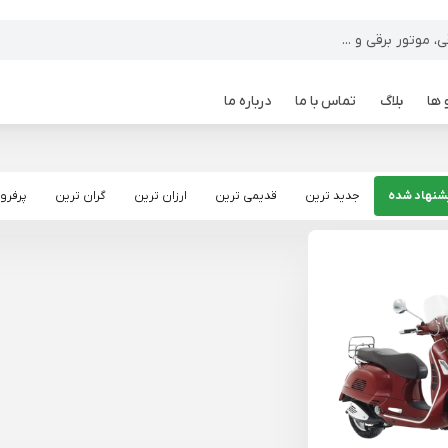
 ها
بلاگ
تماس با ما
درباره ما
شنهاد شده
جدید ترین
قدیمی ترین
ارزان ترین
گران ترین
پرفرو