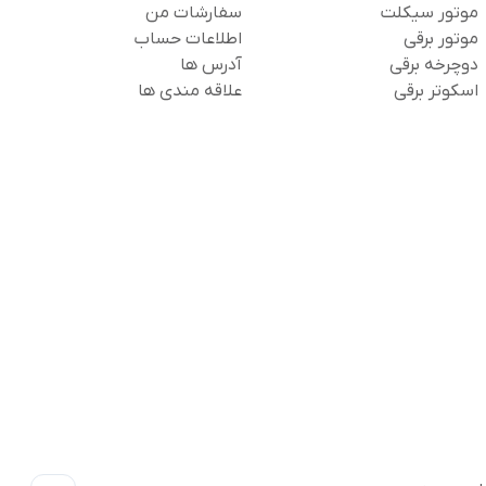
موتور سیکلت
سفارشات من
موتور برقی
اطلاعات حساب
دوچرخه برقی
آدرس ها
اسکوتر برقی
علاقه مندی ها