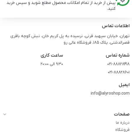
پیش از خرید از تمام امکانات محصول مطلع شوید و سپس خرید
کنید.
اطلاعات تماس
تهران، خیابان سپهبد قرنی، نرسیده به پل کریم خان، نبش کوچه باقری
قصرالدشتی،‌ پلاک 185، فروشگاه عالی رو
شماره تماس
ساعت کاری
021-88828418
9:30 الی 20:00
021-88828601
ایمیل
info@alyroshop.com
صفحات
درباره ما
فروشگاه