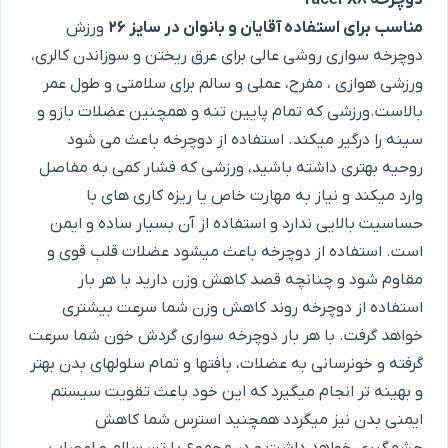
دوچرخه racer X8
مناسب برای استفاده آﻗﺎﯾﺎن و ﺑﺎﻧﻮان در سایز 26
ورزش
دوچرخه سواری روشی عالی برای عرق ریختن و سوزاندن کالری،
ورزشی هوازی ، مفرح، عملی و سالم برای سلامتی و طول عمر
بالاست.ورزشی که تمام پایین تنه و همچنین عضلات بازو و
سینه را درگیر میکند. استفاده از دوچرخه باعث می شود
روحیه بهتری داشته باشید، ورزشی که فشار کمی به مفاصل
وارد میکند و نیاز به مهارت خاص یا ریزه کاری های با
حساسیت بالایی ندارد و استفاده از آن بسیار ساده و ایمن
است. استفاده از دوچرخه باعث میشود عضلات قلب قوی و
مقاوم شود و چنانچه قصد کاهش وزن دارید با هر بار
استفاده از دوچرخه روند کاهش وزن شما سرعت بیشتری
خواهد گرفت. با هر بار دوچرخه سواری گردش خون شما سرعت
گرفته و خونرسانی به عضلات، بافتها و تمام سلولهای بدن بهتر
و بهینه تر انجام میگیرد که این خود باعث تقویت سیستم
ایمنی بدن نیز میگردد همچنید استرس شما کاهش