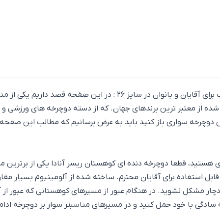
دوچرخه دنده ای کوهستان ریسر آنادا RACER ANADA مناسب برای آقایان و با
 شده از معتبر ترین برندهای جهان. که از دسته دوچرخه های
ورزشی
و ح
رزش دوچرخه سواری باز کنید باید به عرض برسانیم که مطالب این صفحه
 هستید، قطعا دوچرخه دنده ای کوهستان ریسر آنادا یکی از برترین محص
 قابل استفاده برای آقایان محترم. ساخته شده از آلومینیوم بسیار مق
دچار مشکل نشوید. در هنگام عبور از مسیرهای کوهستانی که عبور از 
 سادگی با خود حمل کنید و در مسیرهای مناسبتر سوار بر دوچرخه ادا