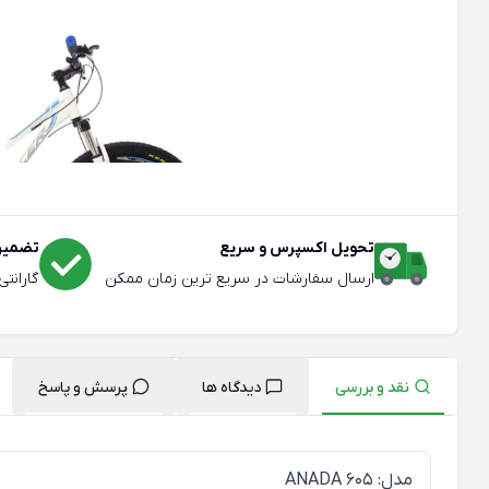
تحویل اکسپرس و سریع
تضمین 
ارسال سفارشات در سریع ترین زمان ممکن
گارانت
نقد و بررسی
دیدگاه ها
پرسش و پاسخ
مدل: ANADA 605