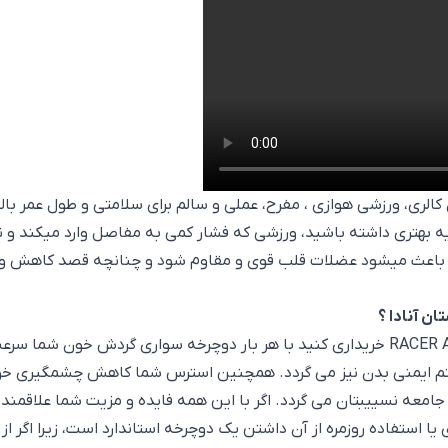
لری، ورزشی هوازی ، مفرح، عملی و سالم برای سلامتی و طول عمر با
ه بهتری داشته باشید، ورزشی که فشار کمی به مفاصل وارد میکند و نی
خه باعث میشود عضلات قلب قوی و مقاوم شود و چنانچه قصد کاهش وزن 
ن آنادا ؟
زمانی که شما دوچرخه دنده ای کوهستان ریسر آنادا - RACER ANADA خریداری کنید با هر بار د
یستم ایمنی بدن نیز می گردد. همچنین استرس شما کاهش چشمگیری خو
معه نسییبتان می گردد. اگر با این همه فایده و مزیت شما علاقمند ب
یا استفاده روزمره از آن داشتن یک دوچرخه استاندارد است، زیرا اگر 