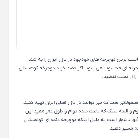
نوان در سایز 26 : در این صفحه قصد داریم یکی از مناسب ترین دوچرخه های مودجود در بازار ایران را به شما
رفه ای محسوب می شود. اگر قصد خرید دوچرخه کوهستان
 را از دست ندهید.
ولاتی ست که می توانید در بازار فعلی ایران تهیه کنید.
اوم و البته سبک که باعث شده دوام و طول عمر مفید این
آنها دشوار است به دلیل اینکه دوچرخه دنده ای کوهستان
مه مسیر دهید.