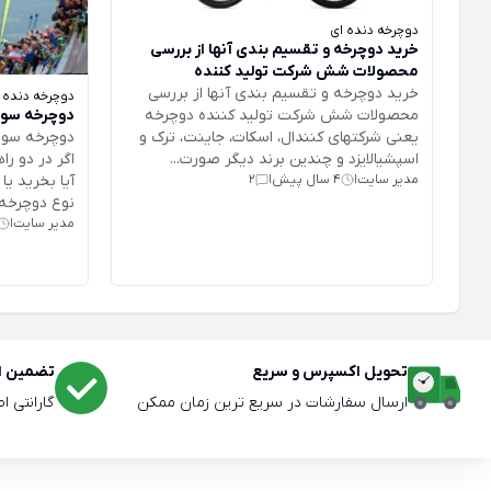
دوچرخه دنده ای
خرید دوچرخه و تقسیم بندی آنها از بررسی
محصولات شش شرکت تولید کننده
خرید دوچرخه و تقسیم بندی آنها از بررسی
دوچرخه دنده 
محصولات شش شرکت تولید کننده دوچرخه
دوچرخه سوار
یعنی شرکتهای کنندال، اسکات، جاینت، ترک و
دوچرخه سواری
اسپشیالایزد و چندین برند دیگر صورت...
اگر در دو ر
مدیر سایت
4 سال پیش
2
آیا بخرید یا
|
|
نوع دوچرخه ه
مدیر سایت
|
تحویل اکسپرس و سریع
تضمین اص
ارسال سفارشات در سریع ترین زمان ممکن
گارانتی ا