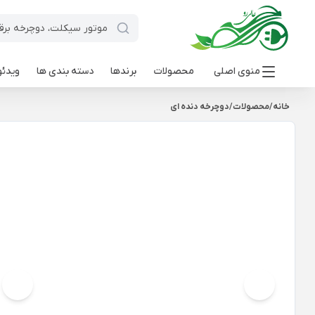
منوی اصلی
محصولات
برندها
دسته بندی ها
ویدئو
خانه
/
محصولات
/
دوچرخه دنده ای