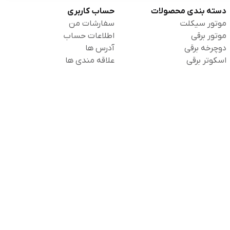
دسته بندی محصولات
حساب کاربری
موتور سیکلت
سفارشات من
موتور برقی
اطلاعات حساب
دوچرخه برقی
آدرس ها
اسکوتر برقی
علاقه مندی ها