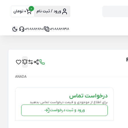
0
ورود / ثبت نام
0 تومان
021-88828601
021-88828418
ANADA
درخواست تماس
برای اطلاع از موجودی و قیمت درخواست تماس بدهید
ورود و ثبت درخواست