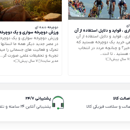
ای
دوچرخه دنده ای
ی ، فواید و دلایل استفاده از آن
ورزش دوچرخه سواری و یک دوچرخه 
 ، فواید و دلایل استفاده از آن
ورزش دوچرخه سواری و یک دوچرخه
اهی خرید یک دوچرخه هستید که
در عصر جدید دیگر همه ما انسانها م
 خیر؟ و چنانچه مردد در انتخاب
تحرک و فعالیت های جسمانی را میدان
ستید ، تا انت...
تجربه و تحقیقات علمی صورت گر...
7 سال پیش
1
|
مدیر سایت
7 سال پیش
0
|
|
الت کالا
پشتیبانی 24/7
صالت و سلامت فیزیکی کالا
پشتیبانی آنلاین 24 ساعته و تلفنی ساعات اداری