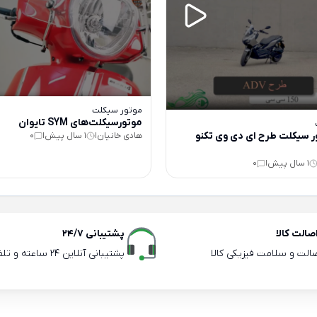
موتور سیکلت
موتورسیکلت‌های SYM تایوان
ر سیکلت طرح ای دی وی تکنو
هادی خانیان
1 سال پیش
0
|
|
1 سال پیش
0
|
الت کالا
پشتیبانی 24/7
صالت و سلامت فیزیکی کالا
پشتیبانی آنلاین 24 ساعته و تلفنی ساعات اداری