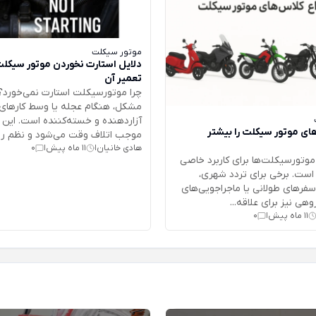
موتور سیکلت
دلایل استارت نخوردن موتور سیکلت 
تعمیر آن
چرا موتورسیکلت استارت نمی‌خورد؟ 
مشکل، هنگام عجله یا وسط کارهای 
آزاردهنده و خسته‌کننده است. ای
های موتور سیکلت را بیشتر
موجب اتلاف وقت می‌شود و نظم روز
هادی خانیان
11 ماه پیش
0
|
|
موتورسیکلت‌ها برای کاربرد خاصی
ست. برخی برای تردد شهری،
فرهای طولانی یا ماجراجویی‌های
هی نیز برای علاقه‌...
11 ماه پیش
0
|