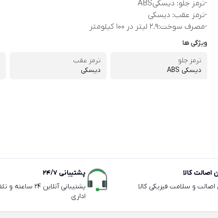
-ترمز جلو: دیسکیABS
-ترمز عقب: دیسکی
-مصرف سوخت:2.9 لیتر در 100 کیلومتر
ویژگی ها
ترمز جلو
ترمز عقب
دیسکی ABS
دیسکی
اصالت کالا
پشتیبانی 24/7
ی اصالت و سلامت فیزیکی کالا
پشتیبانی آنلاین 24 سا
اداری