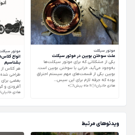
موتور سیکلت
موتور سیکلت
علت سوختن بوبین در موتور سیکلت
انواع کلاس‌
یکی از مشکلاتی که برای موتور سیکلت‌ها
بشناسیم
به‌وجود می‌آید، خرابی یا سوختن بوبین است.
هر کلاس از 
بوبین یکی از قسمت‌های مهم سیستم احتراق
طراحی شده ا
بوده که جرقه لازم برای این سیس...
بعضی برای س
هادی خانیان
11 ماه پیش
0
|
|
آفرودی و گرو
هادی خانیان
|
ویدئوهای مرتبط