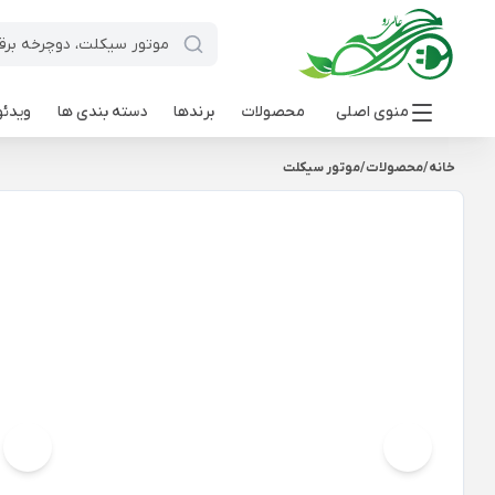
منوی اصلی
محصولات
برندها
دسته بندی ها
ویدئو
خانه
/
محصولات
/
موتور سیکلت