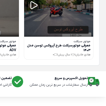
موتور سیکلت
موتور سیکلت
معرفی موتورسیکلت طرح آیروکس توسن مدل
معرفی موتو
ADV
1403
هادی خانیان
1 سال پیش
0
هادی خانیان
|
|
|
تحویل اکسپرس و سریع
تضمین اص
ارسال سفارشات در سریع ترین زمان ممکن
گارانتی ا