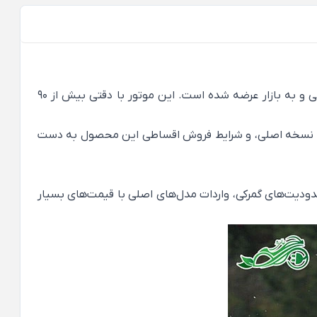
باسل CRF یکی از بهترین نمونه‌های کپی‌برداری‌شده از موتور سیکلت Honda CRF است که با تغییراتی در جهت بهبود کارایی طراحی و به بازار عرضه شده است. این موتور با دقتی بیش از 90
 تفاوت‌ها با نسخه اصلی، و شرایط فروش اقساطی این محصول به دست
محدودیت‌های گمرکی، واردات مدل‌های اصلی با قیمت‌های بسیار