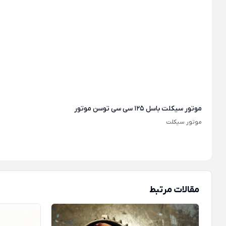
موتور سیکلت باسل 125 سی سی توسن موتور
موتور سیکلت
مقالات مرتبط