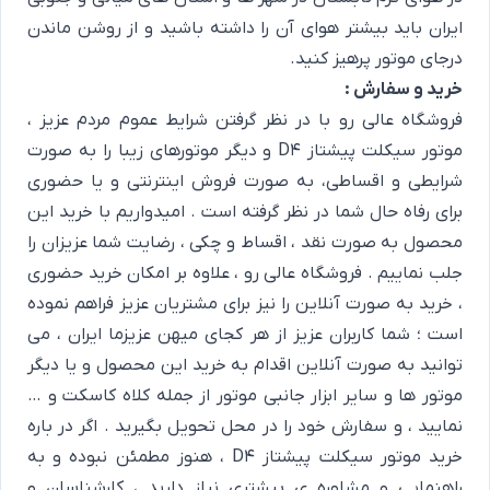
ایران باید بیشتر هوای آن را داشته باشید و از روشن ماندن
درجای موتور پرهیز کنید.
خرید و سفارش :
فروشگاه عالی رو با در نظر گرفتن شرایط عموم مردم عزیز ،
موتور سیکلت پیشتاز D4 و دیگر موتورهای زیبا را به صورت
شرایطی و اقساطی، به صورت فروش اینترنتی و یا حضوری
برای رفاه حال شما در نظر گرفته است . امیدواریم با خرید این
محصول به صورت نقد ، اقساط و چکی ، رضایت شما عزیزان را
جلب نماییم . فروشگاه عالی رو ، علاوه بر امکان خرید حضوری
، خرید به صورت آنلاین را نیز برای مشتریان عزیز فراهم نموده
است ؛ شما کاربران عزیز از هر کجای میهن عزیزما ایران ، می
توانید به صورت آنلاین اقدام به خرید این محصول و یا دیگر
موتور ها و سایر ابزار جانبی موتور از جمله کلاه کاسکت و …
نمایید ، و سفارش خود را در محل تحویل بگیرید . اگر در باره
خرید موتور سیکلت پیشتاز D4 ، هنوز مطمئن نبوده و به
راهنمایی و مشاوره ی بیشتری نیاز دارید ، کارشناسان و