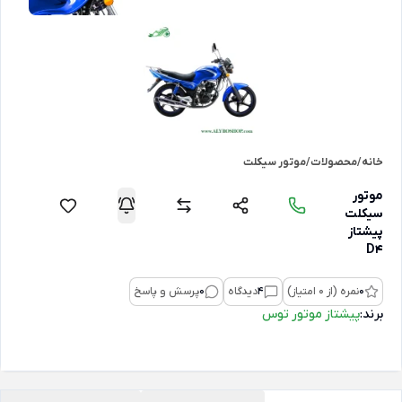
خانه
/
محصولات
/
موتور سیکلت
موتور
سیکلت
پیشتاز
D4
0
نمره (از 0 امتیاز)
4
دیدگاه
0
پرسش و پاسخ
برند:
پیشتاز موتور توس