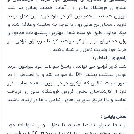
مشاوران فروشگاه عالی رو ، آماده خدمت رسانی به شما
عزیزان هستند ؛ همچنین اگر در باره خرید این مدل تردید
دارید ، مشاورین عالی رو ، با توجه به سلیقه و علاقه شما و
دیگر موارد ، طبق خواسته شما ، بهترین پیشنهادات موجود را
برای مشتریان عزیز باز گو خواهند کرد تا خریداران گرامی ، از
خرید خود رضایت کامل را داشته باشند .
راههای ارتباطی :
شما کاربر گرامی می توانید ، پاسخ سوالات خود پیرامون خرید
موتور سیکلت پیشتاز D4 به صورت نقد و یا اقساطی را به
صورت چت آنلاین که آیکون در در پایین صفحه سایت قرار
دارد از کارشناسان بخش فروش فروشگاه عالی رو دریافت
نمایید و یا ازطریق سایر
پل های ارتباطی
با ما در ارتباط باشید
.
سخن پایانی :
از شما عزیزان تقاضا مندیم تا نظرات و پیشنهادات خود
پیرامون موتور طرح وسپا با نام تجاری پیشتاز D4 را در قسمت