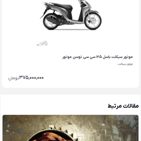
موتور سیکلت باسل 125 سی سی توسن موتور
موتور سیکلت
375,000,000
تومان
مقالات مرتبط