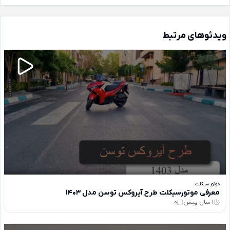
ویدئوهای مرتبط
موتور سیکلت
معرفی موتورسیکلت طرح آیروکس توسن مدل 1403
1 سال پیش
0