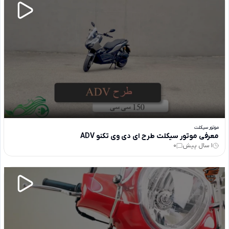
موتور سیکلت
معرفی موتور سیکلت طرح ای دی وی تکنو ADV
1 سال پیش
0